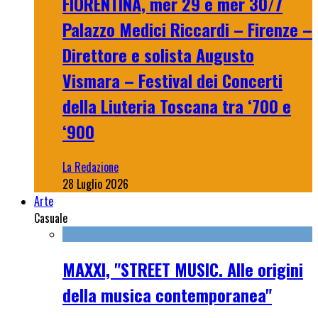
FIORENTINA, mer 29 e mer 30/7
Palazzo Medici Riccardi – Firenze –
Direttore e solista Augusto
Vismara – Festival dei Concerti
della Liuteria Toscana tra ‘700 e
‘900
La Redazione
28 Luglio 2026
Arte
Casuale
MAXXI, "STREET MUSIC. Alle origini
della musica contemporanea"