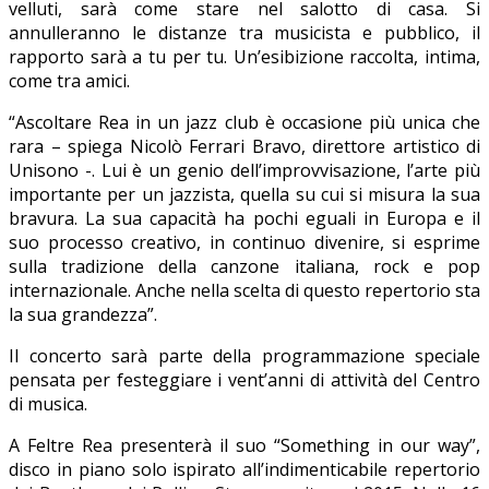
velluti, sarà come stare nel salotto di casa. Si
annulleranno le distanze tra musicista e pubblico, il
rapporto sarà a tu per tu. Un’esibizione raccolta, intima,
come tra amici.
“Ascoltare Rea in un jazz club è occasione più unica che
rara – spiega Nicolò Ferrari Bravo, direttore artistico di
Unisono -. Lui è un genio dell’improvvisazione, l’arte più
importante per un jazzista, quella su cui si misura la sua
bravura. La sua capacità ha pochi eguali in Europa e il
suo processo creativo, in continuo divenire, si esprime
sulla tradizione della canzone italiana, rock e pop
internazionale. Anche nella scelta di questo repertorio sta
la sua grandezza”.
Il concerto sarà parte della programmazione speciale
pensata per festeggiare i vent’anni di attività del Centro
di musica.
A Feltre Rea presenterà il suo “Something in our way”,
disco in piano solo ispirato all’indimenticabile repertorio