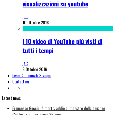
visualizzazioni su youtube
jalo
10 Ottobre 2016
I 10 video di YouTube più visti di
tutti i tempi
jalo
8 Ottobre 2016
Invio Comunicati Stampa
Contattaci
Latest news
Francesco Guccini è morto: addio al maestro della canzone
d'autore italiana, aveva 86 anni