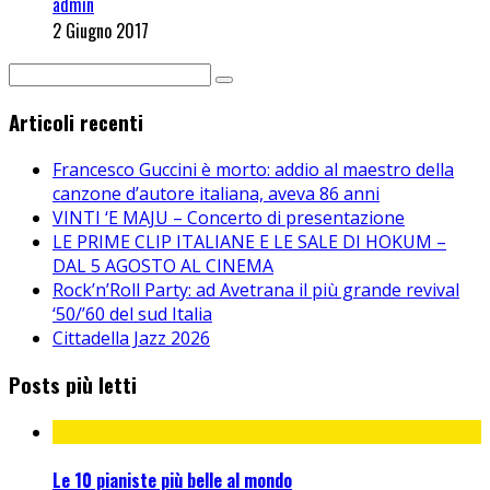
admin
2 Giugno 2017
Articoli recenti
Francesco Guccini è morto: addio al maestro della
canzone d’autore italiana, aveva 86 anni
VINTI ‘E MAJU – Concerto di presentazione
LE PRIME CLIP ITALIANE E LE SALE DI HOKUM –
DAL 5 AGOSTO AL CINEMA
Rock’n’Roll Party: ad Avetrana il più grande revival
‘50/’60 del sud Italia
Cittadella Jazz 2026
Posts più letti
Le 10 pianiste più belle al mondo