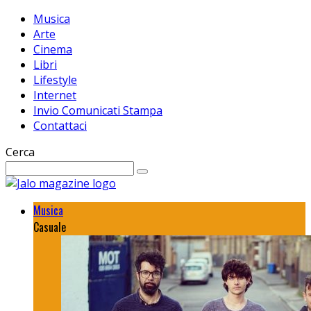
Musica
Arte
Cinema
Libri
Lifestyle
Internet
Invio Comunicati Stampa
Contattaci
Cerca
Musica
Casuale