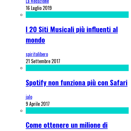
La Redazione
16 Luglio 2019
I 20 Siti Musicali più influenti al
mondo
spiritolibero
21 Settembre 2017
Spotify non funziona più con Safari
jalo
9 Aprile 2017
Come ottenere un milione di