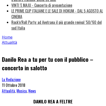
VINTI 'E MAJU - Concerto di presentazione
LE PRIME CLIP ITALIANE E LE SALE DI HOKUM - DAL 5 AGOSTO AL
CINEMA
Rock’n’Roll Party: ad Avetrana il più grande revival ‘50/’60 del
sud Italia
Home
Attualità
Danilo Rea a tu per tu con il pubblico –
concerto in salotto
La Redazione
11 Ottobre 2018
Attualità
,
Musica
,
News
DANILO REA A FELTRE