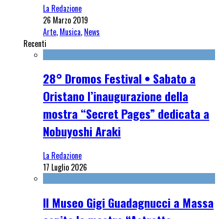
La Redazione
26 Marzo 2019
Arte
,
Musica
,
News
Recenti
28° Dromos Festival • Sabato a
Oristano l’inaugurazione della
mostra “Secret Pages” dedicata a
Nobuyoshi Araki
La Redazione
17 Luglio 2026
Il Museo Gigi Guadagnucci a Massa