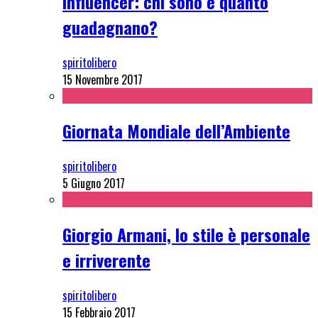
Influencer: chi sono e quanto
guadagnano?
spiritolibero
15 Novembre 2017
Giornata Mondiale dell’Ambiente
spiritolibero
5 Giugno 2017
Giorgio Armani, lo stile è personale
e irriverente
spiritolibero
15 Febbraio 2017